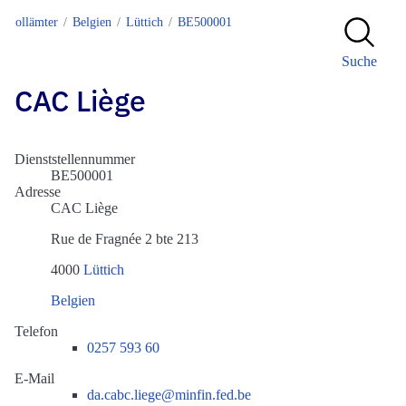
Zollämter
Belgien
Lüttich
BE500001
Suche
CAC Liège
Dienststellennummer
BE500001
Adresse
CAC Liège
Rue de Fragnée 2 bte 213
4000
Lüttich
Belgien
Telefon
0257 593 60
E-Mail
da.cabc.liege@minfin.fed.be