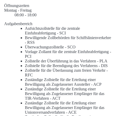
Öffnungszeiten
Montag - Freitag
08:00 - 18:00
Aufgabenbereich
Aufsichtszollstelle für die zentrale
Einfuhrabfertigung -
SCI
Bewilligende Zollbehörden für Schiffslinienverkehre
-
RSS
Überwachungszollstelle -
SCO
Vorlage Zollamt für die zentrale Einfuhrabfertigung -
PCI
Zollstelle der Überführung in das Verfahren -
PLA
Zollstelle für die Beendigung des Verfahrens -
DIS
Zollstelle für die Überlassung zum freien Verkehr -
RFC
Zuständige Zollstelle für die Erteilung einer
Bewilligung als Zugelassener Aussteller -
ACP
Zuständige Zollstelle für die Erteilung einer
Bewilligung als Zugelassener Empfänger für das
TIR-Verfahren -
ACT
Zuständige Zollstelle für die Erteilung einer
Bewilligung als Zugelassener Empfänger für das
Unionsversandverfahren -
ACE