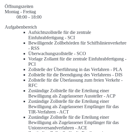
Öffnungszeiten
Montag - Freitag
08:00 - 18:00
Aufgabenbereich
Aufsichtszollstelle für die zentrale
Einfuhrabfertigung -
SCI
Bewilligende Zollbehörden für Schiffslinienverkehre
-
RSS
Überwachungszollstelle -
SCO
Vorlage Zollamt für die zentrale Einfuhrabfertigung -
PCI
Zollstelle der Überführung in das Verfahren -
PLA
Zollstelle für die Beendigung des Verfahrens -
DIS
Zollstelle für die Überlassung zum freien Verkehr -
RFC
Zuständige Zollstelle für die Erteilung einer
Bewilligung als Zugelassener Aussteller -
ACP
Zuständige Zollstelle für die Erteilung einer
Bewilligung als Zugelassener Empfänger für das
TIR-Verfahren -
ACT
Zuständige Zollstelle für die Erteilung einer
Bewilligung als Zugelassener Empfänger für das
Unionsversandverfahren -
ACE