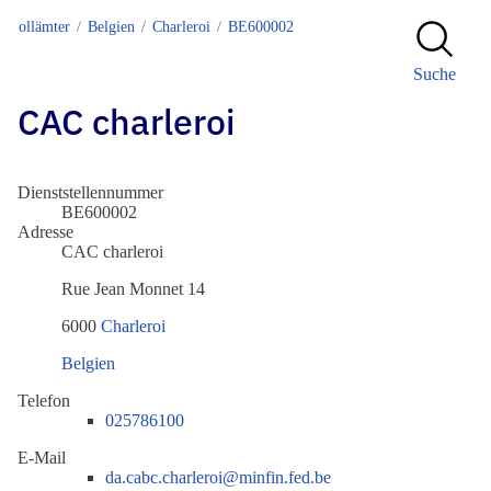
Zollämter
Belgien
Charleroi
BE600002
Suche
CAC charleroi
Dienststellennummer
BE600002
Adresse
CAC charleroi
Rue Jean Monnet 14
6000
Charleroi
Belgien
Telefon
025786100
E-Mail
da.cabc.charleroi@minfin.fed.be