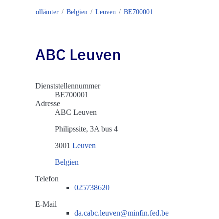
Zollämter
Belgien
Leuven
BE700001
ABC Leuven
Dienststellennummer
BE700001
Adresse
ABC Leuven
Philipssite, 3A bus 4
3001
Leuven
Belgien
Telefon
025738620
E-Mail
da.cabc.leuven@minfin.fed.be