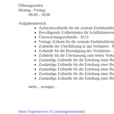
Öffnungszeiten
Montag - Freitag
08:00 - 18:00
Aufgabenbereich
Aufsichtszollstelle für die zentrale Einfuhrabfe
Bewilligende Zollbehörden für Schiffslinienve
Überwachungszollstelle -
SCO
Vorlage Zollamt für die zentrale Einfuhrabfert
Zollstelle der Überführung in das Verfahren -
Zollstelle für die Beendigung des Verfahrens -
Zollstelle für die Überlassung zum freien Verk
Zuständige Zollstelle für die Erteilung einer B
Zuständige Zollstelle für die Erteilung einer 
Zuständige Zollstelle für die Erteilung einer
Zuständige Zollstelle für die Erteilung einer 
Zuständige Zollstelle für die Erteilung einer 
mehr…
weniger…
Heuer Exportservice UG (haftungsbeschränkt)