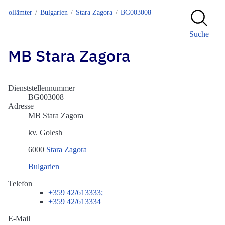
Zollämter
Bulgarien
Stara Zagora
BG003008
Suche
MB Stara Zagora
Dienststellennummer
BG003008
Adresse
MB Stara Zagora
kv. Golesh
6000
Stara Zagora
Bulgarien
Telefon
+359 42/613333;
+359 42/613334
E-Mail