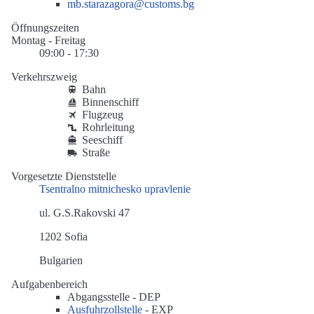
mb.starazagora@customs.bg
Öffnungszeiten
Montag - Freitag
09:00 - 17:30
Verkehrszweig
Bahn
Binnenschiff
Flugzeug
Rohrleitung
Seeschiff
Straße
Vorgesetzte Dienststelle
Tsentralno mitnichesko upravlenie
ul. G.S.Rakovski 47
1202 Sofia
Bulgarien
Aufgabenbereich
Abgangsstelle -
DEP
Ausfuhrzollstelle
-
EXP