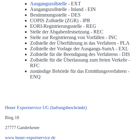
Ausgangszollstelle
-
EXT
Ausgangszollstelle - Inland -
EIN
Bestimmungsstelle -
DES
COPIS Zollstelle (ZGR) -
IPR
EORI-Registrierungsstelle -
REG
Stelle der Abgabenfestsetzung -
REC
Stelle zur Registrierung von Vorfällen -
INC
Zollstelle der Überführung in das Verfahren -
PLA
Zollstelle der Vorlage der Ausgangs-SumA -
EXL
Zollstelle für die Beendigung des Verfahrens -
DIS
Zollstelle für die Überlassung zum freien Verkehr -
RFC
zuständige Behörde für das Ermittlungsverfahren -
ENQ
Heuer Exportservice UG (haftungsbeschränkt)
Ring 18
27777
Ganderkesee
www.heuer-exportservice.de