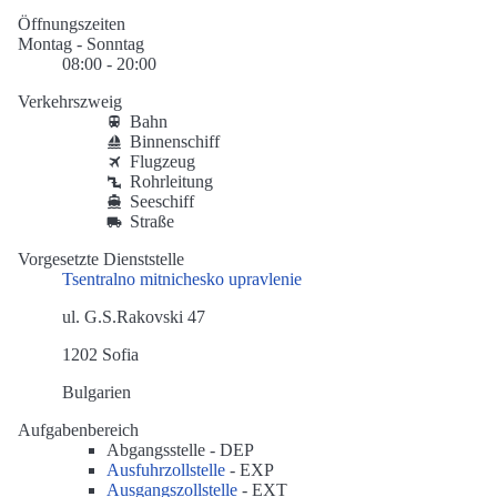
Öffnungszeiten
Montag - Sonntag
08:00 - 20:00
Verkehrszweig
Bahn
Binnenschiff
Flugzeug
Rohrleitung
Seeschiff
Straße
Vorgesetzte Dienststelle
Tsentralno mitnichesko upravlenie
ul. G.S.Rakovski 47
1202 Sofia
Bulgarien
Aufgabenbereich
Abgangsstelle -
DEP
Ausfuhrzollstelle
-
EXP
Ausgangszollstelle
-
EXT