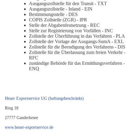
Ausgangszollstelle für den Transit -
TXT
Ausgangszollstelle - Inland -
EIN
Bestimmungsstelle -
DES
COPIS Zollstelle (ZGR) -
IPR
Stelle der Abgabenfestsetzung -
REC
Stelle zur Registrierung von Vorfällen -
INC
Zollstelle der Überführung in das Verfahren -
PLA
Zollstelle der Vorlage der Ausgangs-SumA -
EXL
Zollstelle für die Beendigung des Verfahrens -
DIS
Zollstelle für die Überlassung zum freien Verkehr -
RFC
zuständige Behörde für das Ermittlungsverfahren -
ENQ
Heuer Exportservice UG (haftungsbeschränkt)
Ring 18
27777
Ganderkesee
www.heuer-exportservice.de