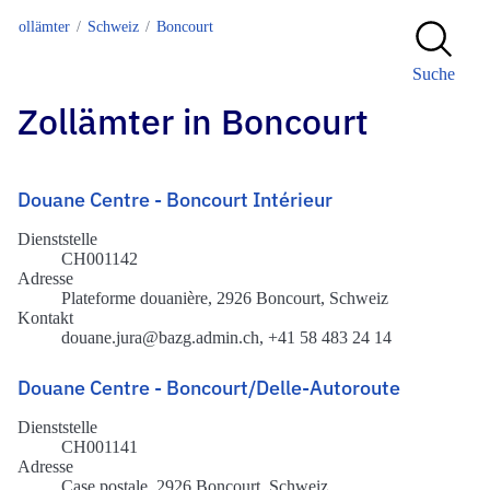
Zollämter
Schweiz
Boncourt
Suche
Zollämter in Boncourt
Douane Centre - Boncourt Intérieur
Dienststelle
CH001142
Adresse
Plateforme douanière, 2926 Boncourt, Schweiz
Kontakt
douane.jura@bazg.admin.ch, +41 58 483 24 14
Douane Centre - Boncourt/Delle-Autoroute
Dienststelle
CH001141
Adresse
Case postale, 2926 Boncourt, Schweiz