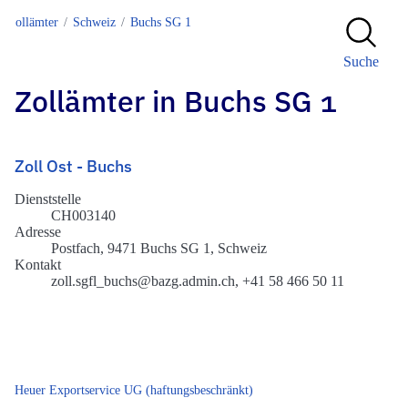
Zollämter
Schweiz
Buchs SG 1
Suche
Zollämter in Buchs SG 1
Zoll Ost - Buchs
Dienststelle
CH003140
Adresse
Postfach, 9471 Buchs SG 1, Schweiz
Kontakt
zoll.sgfl_buchs@bazg.admin.ch, +41 58 466 50 11
Heuer Exportservice UG (haftungsbeschränkt)