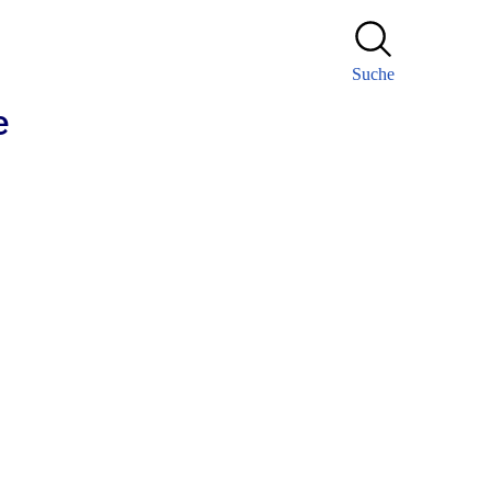
Suche
e