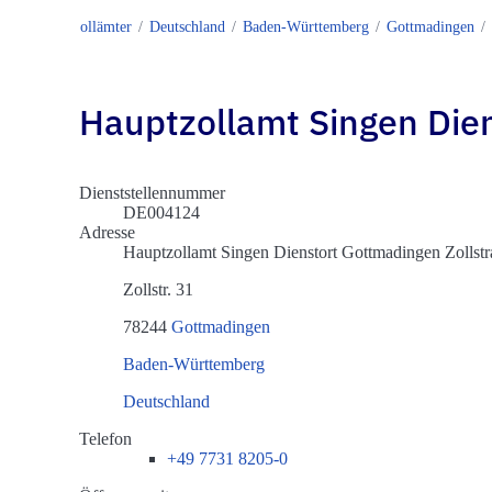
Zollämter
Deutschland
Baden-Württemberg
Gottmadingen
Hauptzollamt Singen Die
Dienststellennummer
DE004124
Adresse
Hauptzollamt Singen Dienstort Gottmadingen Zollstr
Zollstr. 31
78244
Gottmadingen
Baden-Württemberg
Deutschland
Telefon
+49 7731 8205-0