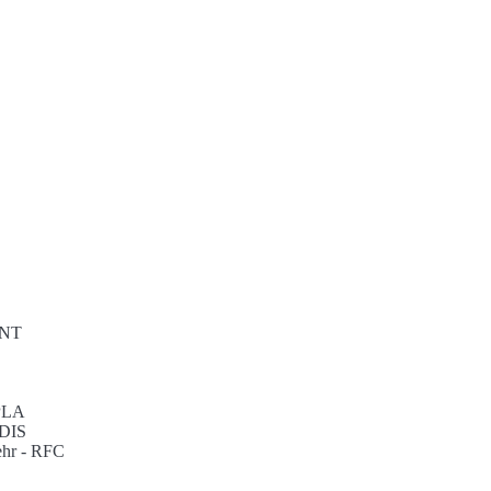
NT
PLA
DIS
ehr -
RFC