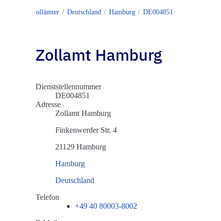
Zollämter
Deutschland
Hamburg
DE004851
Zollamt Hamburg
Dienststellennummer
DE004851
Adresse
Zollamt Hamburg
Finkenwerder Str. 4
21129 Hamburg
Hamburg
Deutschland
Telefon
+49 40 80003-8002