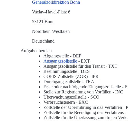
Generalzolldirektion Bonn
Vaclav-Havel-Platz 6
53121 Bonn
Nordrhein-Westfalen
Deutschland
Aufgabenbereich
Abgangsstelle -
DEP
Ausgangszollstelle
-
EXT
Ausgangszollstelle für den Transit -
TXT
Bestimmungsstelle -
DES
COPIS Zollstelle (ZGR) -
IPR
Durchgangszollstelle -
TRA
Erste oder nachfolgende Eingangszollstelle -
E
Stelle zur Registrierung von Vorfällen -
INC
Überwachungszollstelle -
SCO
Verbrauchsteuern -
EXC
Zollstelle der Überführung in das Verfahren -
Zollstelle für die Beendigung des Verfahrens -
Zollstelle für die Überlassung zum freien Verk