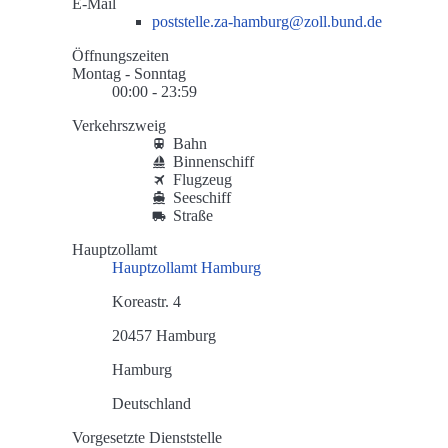
E-Mail
poststelle.za-hamburg@zoll.bund.de
Öffnungszeiten
Montag - Sonntag
00:00 - 23:59
Verkehrszweig
Bahn
Binnenschiff
Flugzeug
Seeschiff
Straße
Hauptzollamt
Hauptzollamt Hamburg
Koreastr. 4
20457 Hamburg
Hamburg
Deutschland
Vorgesetzte Dienststelle