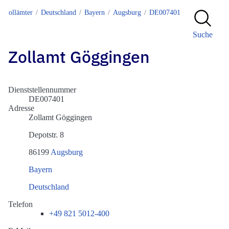
Zollämter
Deutschland
Bayern
Augsburg
DE007401
Suche
Zollamt Göggingen
Dienststellennummer
DE007401
Adresse
Zollamt Göggingen
Depotstr. 8
86199
Augsburg
Bayern
Deutschland
Telefon
+49 821 5012-400