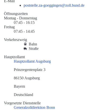
E-Mail
poststelle.za-goeggingen@zoll.bund.de
Öffnungszeiten
Montag - Donnerstag
07:45 - 16:15
Freitag
07:45 - 14:45
Verkehrszweig
Bahn
Straße
Hauptzollamt
Hauptzollamt Augsburg
Prinzregentenplatz 3
86150 Augsburg
Bayern
Deutschland
Vorgesetzte Dienststelle
Generalzolldirektion Bonn