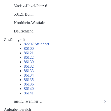
Vaclav-Havel-Platz 6
53121 Bonn
Nordrhein-Westfalen
Deutschland
Zuständigkeit
82297 Steindorf
86100
86121
86122
86130
86132
86133
86134
86135
86136
86140
86141
mehr…
weniger…
Aufgabenbereich