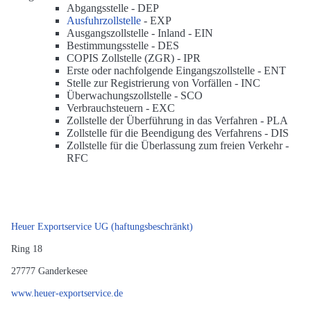
Abgangsstelle -
DEP
Ausfuhrzollstelle
-
EXP
Ausgangszollstelle - Inland -
EIN
Bestimmungsstelle -
DES
COPIS Zollstelle (ZGR) -
IPR
Erste oder nachfolgende Eingangszollstelle -
ENT
Stelle zur Registrierung von Vorfällen -
INC
Überwachungszollstelle -
SCO
Verbrauchsteuern -
EXC
Zollstelle der Überführung in das Verfahren -
PLA
Zollstelle für die Beendigung des Verfahrens -
DIS
Zollstelle für die Überlassung zum freien Verkehr -
RFC
Heuer Exportservice UG (haftungsbeschränkt)
Ring 18
27777
Ganderkesee
www.heuer-exportservice.de