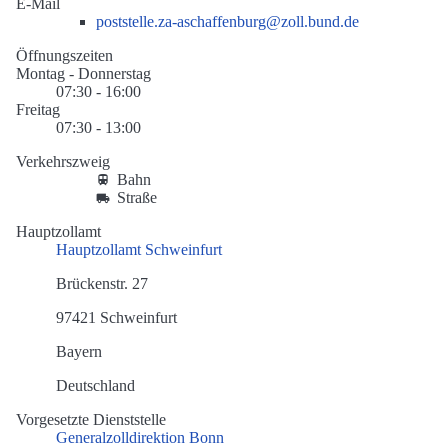
E-Mail
poststelle.za-aschaffenburg@zoll.bund.de
Öffnungszeiten
Montag - Donnerstag
07:30 - 16:00
Freitag
07:30 - 13:00
Verkehrszweig
Bahn
Straße
Hauptzollamt
Hauptzollamt Schweinfurt
Brückenstr. 27
97421 Schweinfurt
Bayern
Deutschland
Vorgesetzte Dienststelle
Generalzolldirektion Bonn