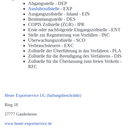
Abgangsstelle -
DEP
Ausfuhrzollstelle
-
EXP
Ausgangszollstelle - Inland -
EIN
Bestimmungsstelle -
DES
COPIS Zollstelle (ZGR) -
IPR
Erste oder nachfolgende Eingangszollstelle -
ENT
Stelle zur Registrierung von Vorfällen -
INC
Überwachungszollstelle -
SCO
Verbrauchsteuern -
EXC
Zollstelle der Überführung in das Verfahren -
PLA
Zollstelle für die Beendigung des Verfahrens -
DIS
Zollstelle für die Überlassung zum freien Verkehr -
RFC
Heuer Exportservice UG (haftungsbeschränkt)
Ring 18
27777
Ganderkesee
www.heuer-exportservice.de