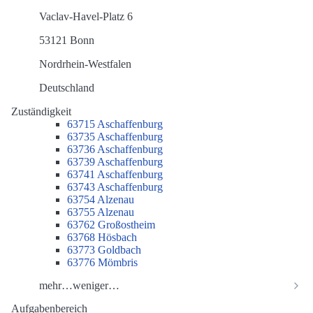
Vaclav-Havel-Platz 6
53121 Bonn
Nordrhein-Westfalen
Deutschland
Zuständigkeit
63715 Aschaffenburg
63735 Aschaffenburg
63736 Aschaffenburg
63739 Aschaffenburg
63741 Aschaffenburg
63743 Aschaffenburg
63754 Alzenau
63755 Alzenau
63762 Großostheim
63768 Hösbach
63773 Goldbach
63776 Mömbris
mehr…
weniger…
Aufgabenbereich