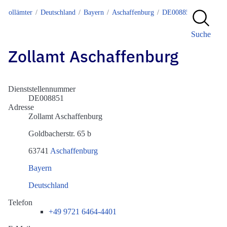
Zollämter
Deutschland
Bayern
Aschaffenburg
DE008851
Suche
Zollamt Aschaffenburg
Dienststellennummer
DE008851
Adresse
Zollamt Aschaffenburg
Goldbacherstr. 65 b
63741
Aschaffenburg
Bayern
Deutschland
Telefon
+49 9721 6464-4401