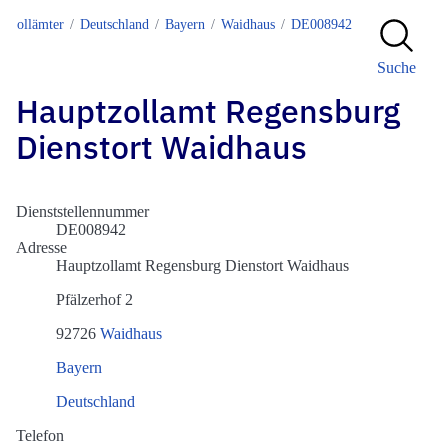
Zollämter
Deutschland
Bayern
Waidhaus
DE008942
Suche
Hauptzollamt Regensburg
Dienstort Waidhaus
Dienststellennummer
DE008942
Adresse
Hauptzollamt Regensburg Dienstort Waidhaus
Pfälzerhof 2
92726
Waidhaus
Bayern
Deutschland
Telefon