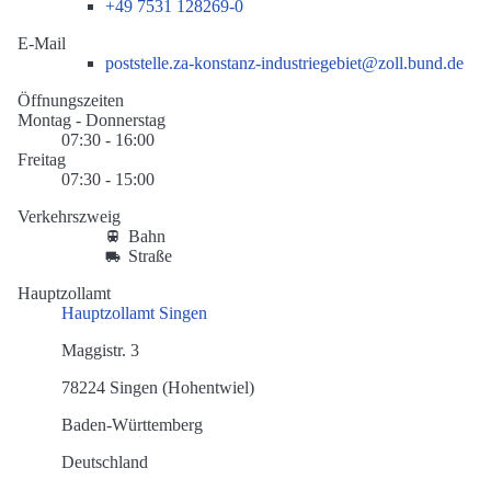
+49 7531 128269-0
E-Mail
poststelle.za-konstanz-industriegebiet@zoll.bund.de
Öffnungszeiten
Montag - Donnerstag
07:30 - 16:00
Freitag
07:30 - 15:00
Verkehrszweig
Bahn
Straße
Hauptzollamt
Hauptzollamt Singen
Maggistr. 3
78224 Singen (Hohentwiel)
Baden-Württemberg
Deutschland