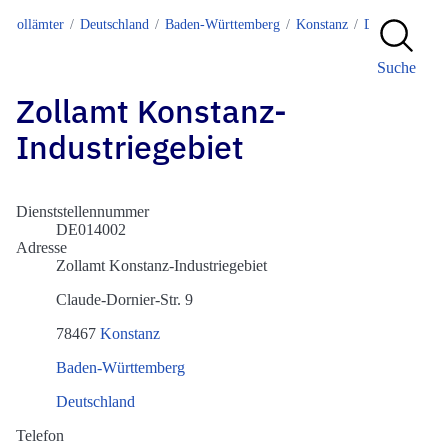
Zollämter
Deutschland
Baden-Württemberg
Konstanz
DE014002
Suche
Zollamt Konstanz-
Industriegebiet
Dienststellennummer
DE014002
Adresse
Zollamt Konstanz-Industriegebiet
Claude-Dornier-Str. 9
78467
Konstanz
Baden-Württemberg
Deutschland
Telefon