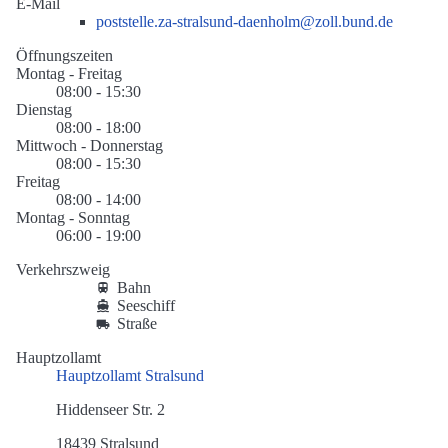
E-Mail
poststelle.za-stralsund-daenholm@zoll.bund.de
Öffnungszeiten
Montag - Freitag
08:00 - 15:30
Dienstag
08:00 - 18:00
Mittwoch - Donnerstag
08:00 - 15:30
Freitag
08:00 - 14:00
Montag - Sonntag
06:00 - 19:00
Verkehrszweig
Bahn
Seeschiff
Straße
Hauptzollamt
Hauptzollamt Stralsund
Hiddenseer Str. 2
18439 Stralsund