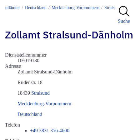
Zollämter
Deutschland
Mecklenburg-Vorpommern
Stralsund
DE019
Suche
Zollamt Stralsund-Dänholm
Dienststellennummer
DE019180
Adresse
Zollamt Stralsund-Dänholm
Rudenstr. 18
18439
Stralsund
Mecklenburg-Vorpommern
Deutschland
Telefon
+49 3831 356-4600