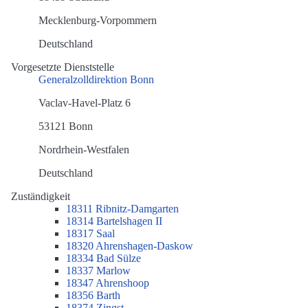
Mecklenburg-Vorpommern
Deutschland
Vorgesetzte Dienststelle
Generalzolldirektion Bonn
Vaclav-Havel-Platz 6
53121 Bonn
Nordrhein-Westfalen
Deutschland
Zuständigkeit
18311 Ribnitz-Damgarten
18314 Bartelshagen II
18317 Saal
18320 Ahrenshagen-Daskow
18334 Bad Sülze
18337 Marlow
18347 Ahrenshoop
18356 Barth
18374 Zingst