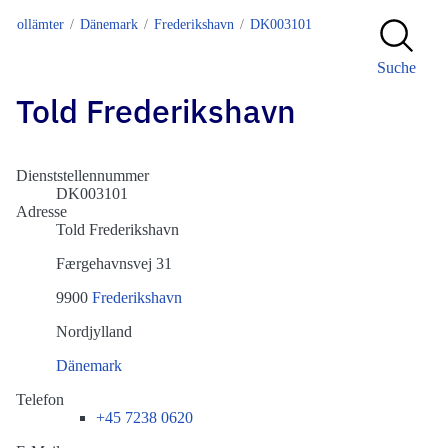
Zollämter
Dänemark
Frederikshavn
DK003101
Suche
Told Frederikshavn
Dienststellennummer
DK003101
Adresse
Told Frederikshavn
Færgehavnsvej 31
9900
Frederikshavn
Nordjylland
Dänemark
Telefon
+45 7238 0620