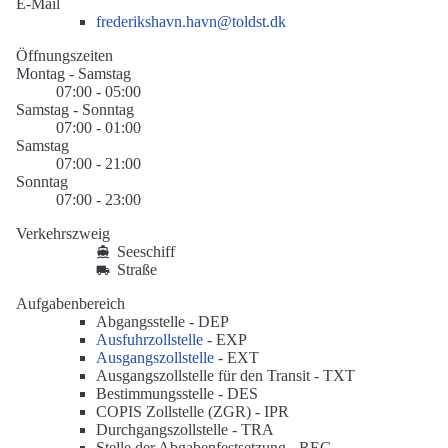
E-Mail
frederikshavn.havn@toldst.dk
Öffnungszeiten
Montag - Samstag
07:00 - 05:00
Samstag - Sonntag
07:00 - 01:00
Samstag
07:00 - 21:00
Sonntag
07:00 - 23:00
Verkehrszweig
Seeschiff
Straße
Aufgabenbereich
Abgangsstelle -
DEP
Ausfuhrzollstelle
-
EXP
Ausgangszollstelle
-
EXT
Ausgangszollstelle für den Transit -
TXT
Bestimmungsstelle -
DES
COPIS Zollstelle (ZGR) -
IPR
Durchgangszollstelle -
TRA
Stelle der Abgabenfestsetzung -
REC