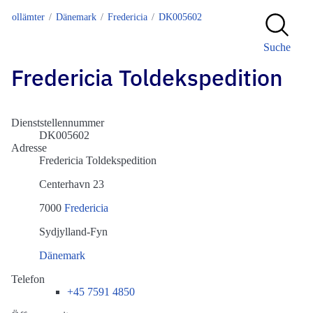
Zollämter
Dänemark
Fredericia
DK005602
Suche
Fredericia Toldekspedition
Dienststellennummer
DK005602
Adresse
Fredericia Toldekspedition
Centerhavn 23
7000
Fredericia
Sydjylland-Fyn
Dänemark
Telefon
+45 7591 4850