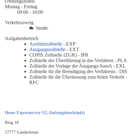
Öffnungszeiten
Montag - Freitag
09:00 - 16:00
Verkehrszweig
Straße
Aufgabenbereich
Ausfuhrzollstelle
-
EXP
Ausgangszollstelle
-
EXT
COPIS Zollstelle (ZGR) -
IPR
Zollstelle der Überführung in das Verfahren -
PLA
Zollstelle der Vorlage der Ausgangs-SumA -
EXL
Zollstelle für die Beendigung des Verfahrens -
DIS
Zollstelle für die Überlassung zum freien Verkehr -
RFC
Heuer Exportservice UG (haftungsbeschränkt)
Ring 18
27777
Ganderkesee