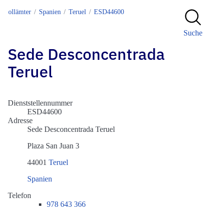
Zollämter
Spanien
Teruel
ESD44600
Suche
Sede Desconcentrada
Teruel
Dienststellennummer
ESD44600
Adresse
Sede Desconcentrada Teruel
Plaza San Juan 3
44001
Teruel
Spanien
Telefon
978 643 366