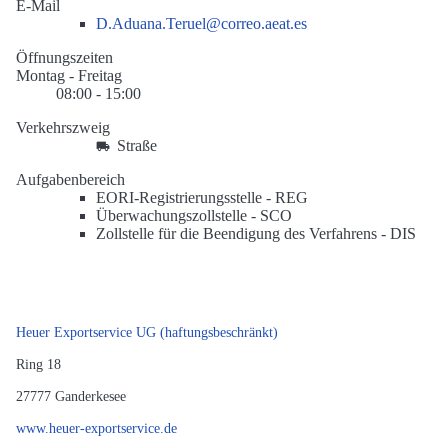
E-Mail
D.Aduana.Teruel@correo.aeat.es
Öffnungszeiten
Montag - Freitag
08:00 - 15:00
Verkehrszweig
Straße
Aufgabenbereich
EORI-Registrierungsstelle -
REG
Überwachungszollstelle -
SCO
Zollstelle für die Beendigung des Verfahrens -
DIS
Heuer Exportservice UG (haftungsbeschränkt)
Ring 18
27777
Ganderkesee
www.heuer-exportservice.de