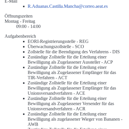
E-Mail
R.Aduanas.Castilla.Mancha@correo.aeat.es
Öffnungszeiten
Montag - Freitag
09:00 - 14:00
Aufgabenbereich
EORI-Registrierungsstelle -
REG
Überwachungszollstelle -
SCO
Zollstelle für die Beendigung des Verfahrens -
DIS
Zuständige Zollstelle für die Erteilung einer
Bewilligung als Zugelassener Aussteller -
ACP
Zuständige Zollstelle für die Erteilung einer
Bewilligung als Zugelassener Empfänger für das
TIR-Verfahren -
ACT
Zuständige Zollstelle für die Erteilung einer
Bewilligung als Zugelassener Empfänger für das
Unionsversandverfahren -
ACE
Zuständige Zollstelle für die Erteilung einer
Bewilligung als Zugelassener Versender für das
Unionsversandverfahren -
ACR
Zuständige Zollstelle für die Erteilung einer
Bewilligung als zugelassener Wieger von Bananen -
AWB