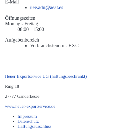
E-Mail
iiee.adu@aeat.es
Öffnungszeiten
Montag - Freitag
08:00 - 15:00
Aufgabenbereich
Verbrauchsteuern -
EXC
Heuer Exportservice UG (haftungsbeschränkt)
Ring 18
27777
Ganderkesee
www.heuer-exportservice.de
Impressum
Datenschutz
Haftungsausschluss