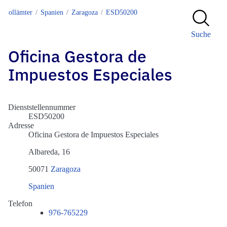
Zollämter
Spanien
Zaragoza
ESD50200
Suche
Oficina Gestora de
Impuestos Especiales
Dienststellennummer
ESD50200
Adresse
Oficina Gestora de Impuestos Especiales
Albareda, 16
50071
Zaragoza
Spanien
Telefon
976-765229