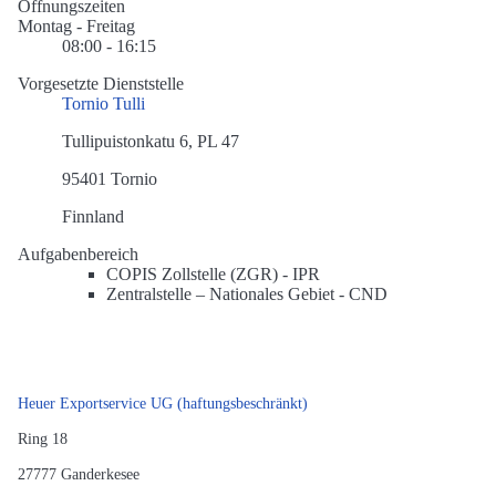
Öffnungszeiten
Montag - Freitag
08:00 - 16:15
Vorgesetzte Dienststelle
Tornio Tulli
Tullipuistonkatu 6, PL 47
95401 Tornio
Finnland
Aufgabenbereich
COPIS Zollstelle (ZGR) -
IPR
Zentralstelle – Nationales Gebiet -
CND
Heuer Exportservice UG (haftungsbeschränkt)
Ring 18
27777
Ganderkesee