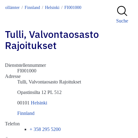
Zollämter
Finnland
Helsinki
FI001000
Suche
Tulli, Valvontaosasto
Rajoitukset
Dienststellennummer
FI001000
Adresse
Tulli, Valvontaosasto Rajoitukset
Opastinsilta 12 PL 512
00101
Helsinki
Finnland
Telefon
+ 358 295 5200