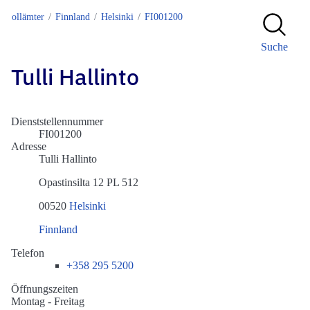
Zollämter
Finnland
Helsinki
FI001200
Suche
Tulli Hallinto
Dienststellennummer
FI001200
Adresse
Tulli Hallinto
Opastinsilta 12 PL 512
00520
Helsinki
Finnland
Telefon
+358 295 5200
Öffnungszeiten
Montag - Freitag