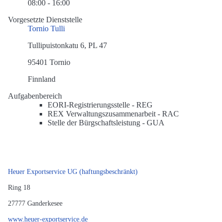
08:00 - 16:00
Vorgesetzte Dienststelle
Tornio Tulli
Tullipuistonkatu 6, PL 47
95401 Tornio
Finnland
Aufgabenbereich
EORI-Registrierungsstelle -
REG
REX Verwaltungszusammenarbeit -
RAC
Stelle der Bürgschaftsleistung -
GUA
Heuer Exportservice UG (haftungsbeschränkt)
Ring 18
27777
Ganderkesee
www.heuer-exportservice.de