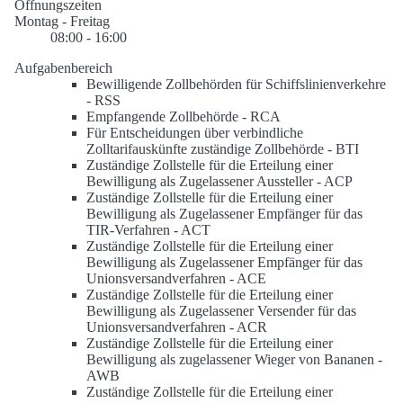
Öffnungszeiten
Montag - Freitag
08:00 - 16:00
Aufgabenbereich
Bewilligende Zollbehörden für Schiffslinienverkehre
-
RSS
Empfangende Zollbehörde -
RCA
Für Entscheidungen über verbindliche
Zolltarifauskünfte zuständige Zollbehörde -
BTI
Zuständige Zollstelle für die Erteilung einer
Bewilligung als Zugelassener Aussteller -
ACP
Zuständige Zollstelle für die Erteilung einer
Bewilligung als Zugelassener Empfänger für das
TIR-Verfahren -
ACT
Zuständige Zollstelle für die Erteilung einer
Bewilligung als Zugelassener Empfänger für das
Unionsversandverfahren -
ACE
Zuständige Zollstelle für die Erteilung einer
Bewilligung als Zugelassener Versender für das
Unionsversandverfahren -
ACR
Zuständige Zollstelle für die Erteilung einer
Bewilligung als zugelassener Wieger von Bananen -
AWB
Zuständige Zollstelle für die Erteilung einer