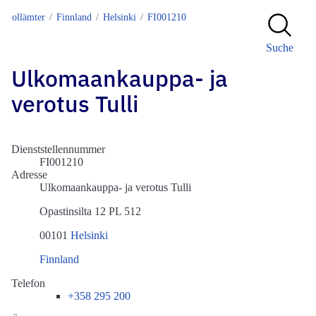
Zollämter
Finnland
Helsinki
FI001210
Suche
Ulkomaankauppa- ja
verotus Tulli
Dienststellennummer
FI001210
Adresse
Ulkomaankauppa- ja verotus Tulli
Opastinsilta 12 PL 512
00101
Helsinki
Finnland
Telefon
+358 295 200