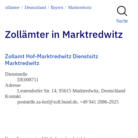
Zollämter
Deutschland
Bayern
Marktredwitz
Suche
Zollämter in Marktredwitz
Zollamt Hof-Marktredwitz Dienstsitz
Marktredwitz
Dienststelle
DE008711
Adresse
Leutendorfer Str. 14, 95615 Marktredwitz, Deutschland
Kontakt
poststelle.za-hof@zoll.bund.de, +49 941 2086-2925