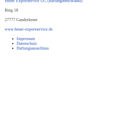
Heuer Exportservice UG (haftungsbeschränkt)
Ring 18
27777
Ganderkesee
www.heuer-exportservice.de
Impressum
Datenschutz
Haftungsausschluss