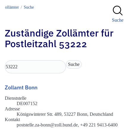
Zollämter
Suche
Suche
Zuständige Zollämter für
Postleitzahl 53222
Zollamt Bonn
Dienststelle
DE007152
Adresse
Königswinterer Str. 489, 53227 Bonn, Deutschland
Kontakt
poststelle.za-bonn@zoll.bund.de, +49 221 9413-6400