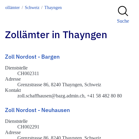
Zollämter
Schweiz
Thayngen
Suche
Zollämter in Thayngen
Zoll Nordost - Bargen
Dienststelle
CH002311
Adresse
Grenzstrasse 86, 8240 Thayngen, Schweiz
Kontakt
zoll.schaffhausen@bazg.admin.ch, +41 58 482 80 80
Zoll Nordost - Neuhausen
Dienststelle
CH002291
Adresse
Grenzstrasse 86, 8240 Thayngen, Schweiz