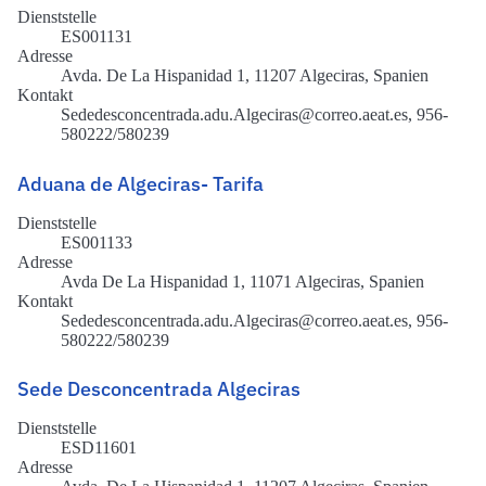
Dienststelle
ES001131
Adresse
Avda. De La Hispanidad 1, 11207 Algeciras, Spanien
Kontakt
Sededesconcentrada.adu.Algeciras@correo.aeat.es, 956-
580222/580239
Aduana de Algeciras- Tarifa
Dienststelle
ES001133
Adresse
Avda De La Hispanidad 1, 11071 Algeciras, Spanien
Kontakt
Sededesconcentrada.adu.Algeciras@correo.aeat.es, 956-
580222/580239
Sede Desconcentrada Algeciras
Dienststelle
ESD11601
Adresse