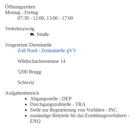
Öffnungszeiten
Montag - Freitag
07:30 - 12:00, 13:00 - 17:00
Verkehrszweig
Straße
Vorgesetzte Dienststelle
Zoll Nord - Zentralstelle gVV
Wildischachenstrasse 14
5200 Brugg
Schweiz
Aufgabenbereich
Abgangsstelle -
DEP
Durchgangszollstelle -
TRA
Stelle zur Registrierung von Vorfällen -
INC
zuständige Behörde für das Ermittlungsverfahren -
ENQ