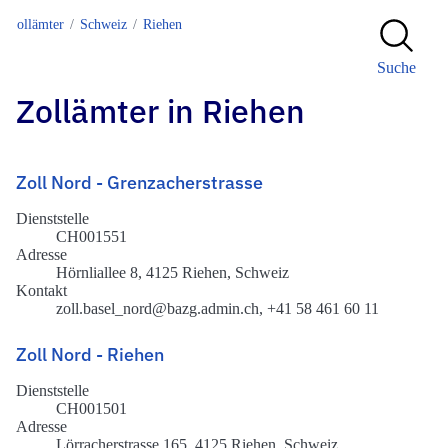
Zollämter
Schweiz
Riehen
Suche
Zollämter in Riehen
Zoll Nord - Grenzacherstrasse
Dienststelle
CH001551
Adresse
Hörnliallee 8, 4125 Riehen, Schweiz
Kontakt
zoll.basel_nord@bazg.admin.ch, +41 58 461 60 11
Zoll Nord - Riehen
Dienststelle
CH001501
Adresse
Lörracherstrasse 165, 4125 Riehen, Schweiz