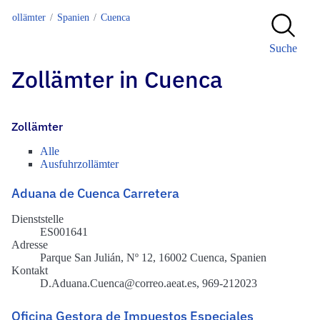
Zollämter
Spanien
Cuenca
Suche
Zollämter in Cuenca
Zollämter
Alle
Ausfuhrzollämter
Aduana de Cuenca Carretera
Dienststelle
ES001641
Adresse
Parque San Julián, Nº 12, 16002 Cuenca, Spanien
Kontakt
D.Aduana.Cuenca@correo.aeat.es, 969-212023
Oficina Gestora de Impuestos Especiales