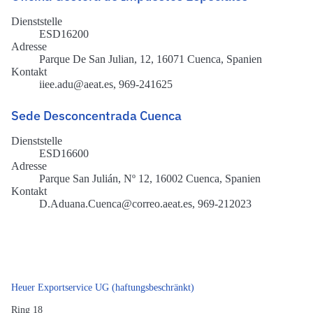
Dienststelle
ESD16200
Adresse
Parque De San Julian, 12, 16071 Cuenca, Spanien
Kontakt
iiee.adu@aeat.es, 969-241625
Sede Desconcentrada Cuenca
Dienststelle
ESD16600
Adresse
Parque San Julián, Nº 12, 16002 Cuenca, Spanien
Kontakt
D.Aduana.Cuenca@correo.aeat.es, 969-212023
Heuer Exportservice UG (haftungsbeschränkt)
Ring 18