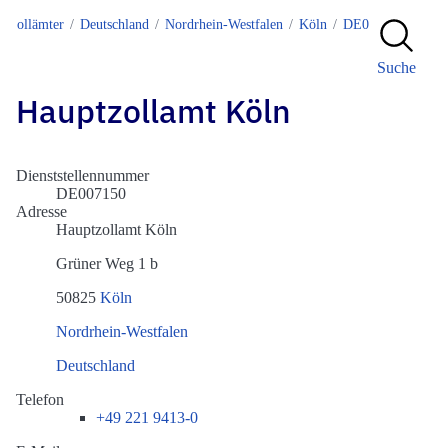
Zollämter
Deutschland
Nordrhein-Westfalen
Köln
DE007150
Suche
Hauptzollamt Köln
Dienststellennummer
DE007150
Adresse
Hauptzollamt Köln
Grüner Weg 1 b
50825
Köln
Nordrhein-Westfalen
Deutschland
Telefon
+49 221 9413-0