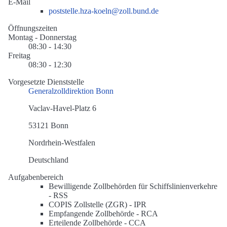
E-Mail
poststelle.hza-koeln@zoll.bund.de
Öffnungszeiten
Montag - Donnerstag
08:30 - 14:30
Freitag
08:30 - 12:30
Vorgesetzte Dienststelle
Generalzolldirektion Bonn
Vaclav-Havel-Platz 6
53121 Bonn
Nordrhein-Westfalen
Deutschland
Aufgabenbereich
Bewilligende Zollbehörden für Schiffslinienverkehre
-
RSS
COPIS Zollstelle (ZGR) -
IPR
Empfangende Zollbehörde -
RCA
Erteilende Zollbehörde -
CCA