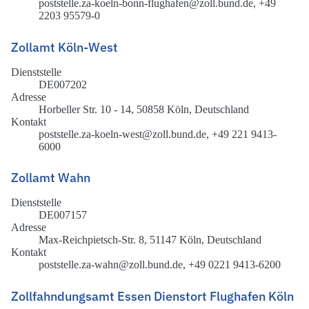
poststelle.za-koeln-bonn-flughafen@zoll.bund.de, +49
2203 95579-0
Zollamt Köln-West
Dienststelle
DE007202
Adresse
Horbeller Str. 10 - 14, 50858 Köln, Deutschland
Kontakt
poststelle.za-koeln-west@zoll.bund.de, +49 221 9413-
6000
Zollamt Wahn
Dienststelle
DE007157
Adresse
Max-Reichpietsch-Str. 8, 51147 Köln, Deutschland
Kontakt
poststelle.za-wahn@zoll.bund.de, +49 0221 9413-6200
Zollfahndungsamt Essen Dienstort Flughafen Köln