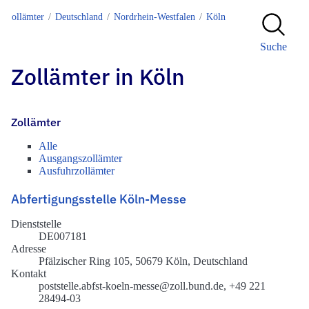
Zollämter
Deutschland
Nordrhein-Westfalen
Köln
Suche
Zollämter in Köln
Zollämter
Alle
Ausgangszollämter
Ausfuhrzollämter
Abfertigungsstelle Köln-Messe
Dienststelle
DE007181
Adresse
Pfälzischer Ring 105, 50679 Köln, Deutschland
Kontakt
poststelle.abfst-koeln-messe@zoll.bund.de, +49 221
28494-03