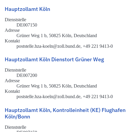
Hauptzollamt Köln
Dienststelle
DE007150
Adresse
Grüner Weg 1 b, 50825 Köln, Deutschland
Kontakt
poststelle.hza-koeln@zoll.bund.de, +49 221 9413-0
Hauptzollamt Köln Dienstort Grüner Weg
Dienststelle
DE007200
Adresse
Grüner Weg 1 b, 50825 Köln, Deutschland
Kontakt
poststelle.hza-koeln@zoll.bund.de, +49 221 9413-0
Hauptzollamt Köln, Kontrolleinheit (KE) Flughafen
Köln/Bonn
Dienststelle