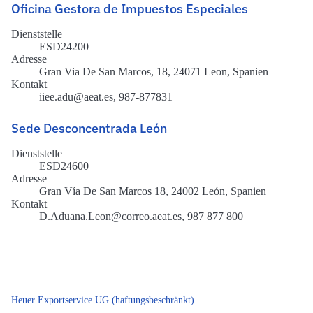
Oficina Gestora de Impuestos Especiales
Dienststelle
ESD24200
Adresse
Gran Via De San Marcos, 18, 24071 Leon, Spanien
Kontakt
iiee.adu@aeat.es, 987-877831
Sede Desconcentrada León
Dienststelle
ESD24600
Adresse
Gran Vía De San Marcos 18, 24002 León, Spanien
Kontakt
D.Aduana.Leon@correo.aeat.es, 987 877 800
Heuer Exportservice UG (haftungsbeschränkt)