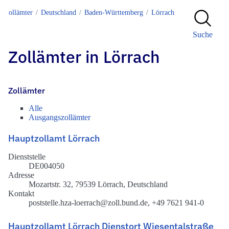
Zollämter
Deutschland
Baden-Württemberg
Lörrach
Suche
Zollämter in Lörrach
Zollämter
Alle
Ausgangszollämter
Hauptzollamt Lörrach
Dienststelle
DE004050
Adresse
Mozartstr. 32, 79539 Lörrach, Deutschland
Kontakt
poststelle.hza-loerrach@zoll.bund.de, +49 7621 941-0
Hauptzollamt Lörrach Dienstort Wiesentalstraße