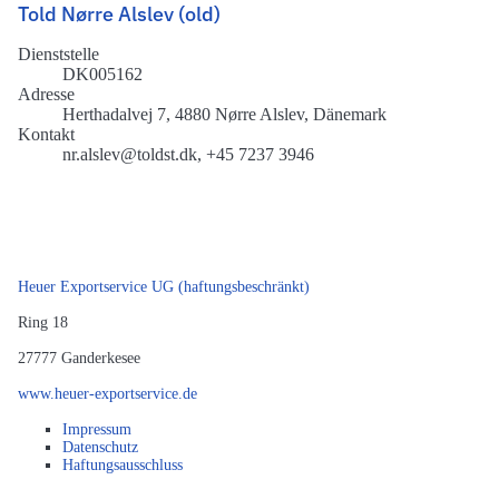
Told Nørre Alslev (old)
Dienststelle
DK005162
Adresse
Herthadalvej 7, 4880 Nørre Alslev, Dänemark
Kontakt
nr.alslev@toldst.dk, +45 7237 3946
Heuer Exportservice UG (haftungsbeschränkt)
Ring 18
27777
Ganderkesee
www.heuer-exportservice.de
Impressum
Datenschutz
Haftungsausschluss