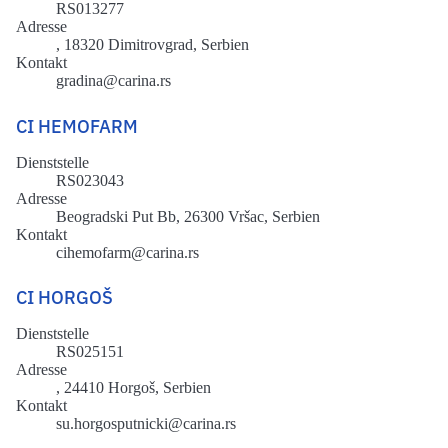
RS013277
Adresse
, 18320 Dimitrovgrad, Serbien
Kontakt
gradina@carina.rs
CI HEMOFARM
Dienststelle
RS023043
Adresse
Beogradski Put Bb, 26300 Vršac, Serbien
Kontakt
cihemofarm@carina.rs
CI HORGOŠ
Dienststelle
RS025151
Adresse
, 24410 Horgoš, Serbien
Kontakt
su.horgosputnicki@carina.rs