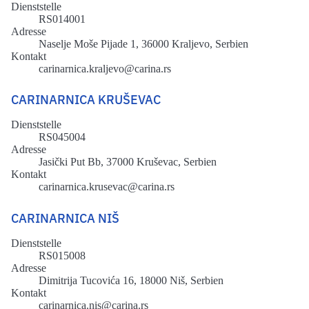
Dienststelle
RS014001
Adresse
Naselje Moše Pijade 1, 36000 Kraljevo, Serbien
Kontakt
carinarnica.kraljevo@carina.rs
CARINARNICA KRUŠEVAC
Dienststelle
RS045004
Adresse
Jasički Put Bb, 37000 Kruševac, Serbien
Kontakt
carinarnica.krusevac@carina.rs
CARINARNICA NIŠ
Dienststelle
RS015008
Adresse
Dimitrija Tucovića 16, 18000 Niš, Serbien
Kontakt
carinarnica.nis@carina.rs