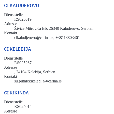
CI KALUĐEROVO
Dienststelle
RS023019
Adresse
Živice Mitrovića Bb, 26340 Kaluđerovo, Serbien
Kontakt
cikaludjerovo@carina.rs, +38113803461
CI KELEBIJA
Dienststelle
RS025267
Adresse
, 24104 Kelebija, Serbien
Kontakt
su.putnickikelebija@carina.rs
CI KIKINDA
Dienststelle
RS024015
Adresse