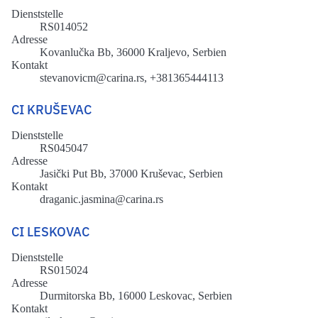
Dienststelle
RS014052
Adresse
Kovanlučka Bb, 36000 Kraljevo, Serbien
Kontakt
stevanovicm@carina.rs, +381365444113
CI KRUŠEVAC
Dienststelle
RS045047
Adresse
Jasički Put Bb, 37000 Kruševac, Serbien
Kontakt
draganic.jasmina@carina.rs
CI LESKOVAC
Dienststelle
RS015024
Adresse
Durmitorska Bb, 16000 Leskovac, Serbien
Kontakt