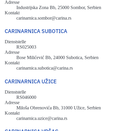
Adresse
Industrijska Zona Bb, 25000 Sombor, Serbien
Kontakt
carinarnica.sombor@carina.rs
CARINARNICA SUBOTICA
Dienststelle
RS025003
Adresse
Bose Milićević Bb, 24000 Subotica, Serbien
Kontakt
carinarnica.subotica@carina.rs
CARINARNICA UŽICE
Dienststelle
RS046000
Adresse
Miloša Obrenovića Bb, 31000 Užice, Serbien
Kontakt
carinarnica.uzice@carina.rs