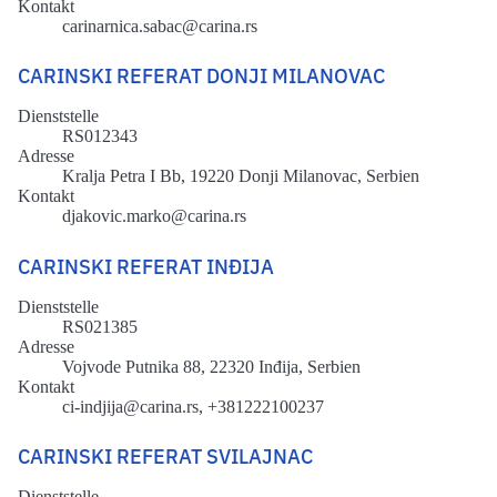
Kontakt
carinarnica.sabac@carina.rs
CARINSKI REFERAT DONJI MILANOVAC
Dienststelle
RS012343
Adresse
Kralja Petra I Bb, 19220 Donji Milanovac, Serbien
Kontakt
djakovic.marko@carina.rs
CARINSKI REFERAT INĐIJA
Dienststelle
RS021385
Adresse
Vojvode Putnika 88, 22320 Inđija, Serbien
Kontakt
ci-indjija@carina.rs, +381222100237
CARINSKI REFERAT SVILAJNAC
Dienststelle