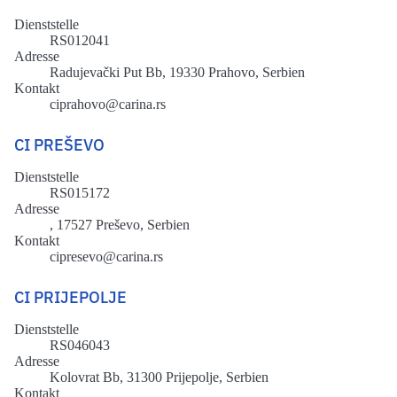
Dienststelle
RS012041
Adresse
Radujevački Put Bb, 19330 Prahovo, Serbien
Kontakt
ciprahovo@carina.rs
CI PREŠEVO
Dienststelle
RS015172
Adresse
, 17527 Preševo, Serbien
Kontakt
cipresevo@carina.rs
CI PRIJEPOLJE
Dienststelle
RS046043
Adresse
Kolovrat Bb, 31300 Prijepolje, Serbien
Kontakt