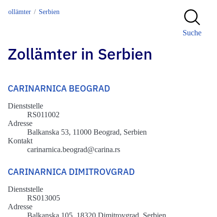
Zollämter
Serbien
Suche
Zollämter in Serbien
CARINARNICA BEOGRAD
Dienststelle
RS011002
Adresse
Balkanska 53, 11000 Beograd, Serbien
Kontakt
carinarnica.beograd@carina.rs
CARINARNICA DIMITROVGRAD
Dienststelle
RS013005
Adresse
Balkanska 105, 18320 Dimitrovgrad, Serbien