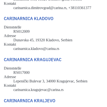
Kontakt
carinarnica.dimitrovgrad@carina.rs, +38110361377
CARINARNICA KLADOVO
Dienststelle
RS012009
Adresse
Dunavska 45, 19320 Kladovo, Serbien
Kontakt
carinarnica.kladovo@carina.rs
CARINARNICA KRAGUJEVAC
Dienststelle
RS017000
Adresse
Lepenički Bulevar 3, 34000 Kragujevac, Serbien
Kontakt
carinarnica.kragujevac@carina.rs
CARINARNICA KRALJEVO