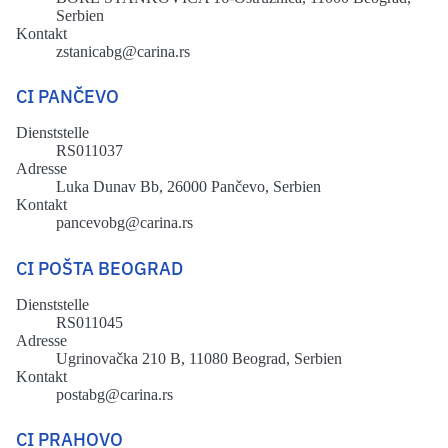
Serbien
Kontakt
zstanicabg@carina.rs
CI PANČEVO
Dienststelle
RS011037
Adresse
Luka Dunav Bb, 26000 Pančevo, Serbien
Kontakt
pancevobg@carina.rs
CI POŠTA BEOGRAD
Dienststelle
RS011045
Adresse
Ugrinovačka 210 B, 11080 Beograd, Serbien
Kontakt
postabg@carina.rs
CI PRAHOVO