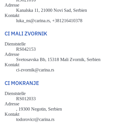
Adresse
Kanalska 11, 21000 Novi Sad, Serbien
Kontakt
luka_ns@carina.rs, +381216410378
CI MALI ZVORNIK
Dienststelle
RS042153
Adresse
Svetosavska Bb, 15318 Mali Zvornik, Serbien
Kontakt
ci-zvornik@carina.rs
CI MOKRANJE
Dienststelle
RS012033
Adresse
, 19300 Negotin, Serbien
Kontakt
todorovicr@carina.rs