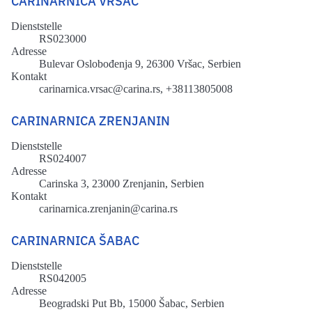
CARINARNICA VRŠAC
Dienststelle
RS023000
Adresse
Bulevar Oslobođenja 9, 26300 Vršac, Serbien
Kontakt
carinarnica.vrsac@carina.rs, +38113805008
CARINARNICA ZRENJANIN
Dienststelle
RS024007
Adresse
Carinska 3, 23000 Zrenjanin, Serbien
Kontakt
carinarnica.zrenjanin@carina.rs
CARINARNICA ŠABAC
Dienststelle
RS042005
Adresse
Beogradski Put Bb, 15000 Šabac, Serbien