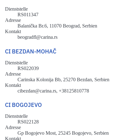
Dienststelle
RS011347
Adresse
Balanička Br.6, 11070 Beograd, Serbien
Kontakt
beogradfl@carina.rs
CI BEZDAN-MOHAČ
Dienststelle
RS022039
Adresse
Carinska Kolonija Bb, 25270 Bezdan, Serbien
Kontakt
cibezdan@carina.rs, +38125810778
CI BOGOJEVO
Dienststelle
RS022128
Adresse
Gp Bogojevo Most, 25245 Bogojevo, Serbien
Kontakt