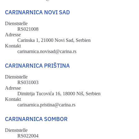
CARINARNICA NOVI SAD
Dienststelle
RS021008
Adresse
Carinska 1, 21000 Novi Sad, Serbien
Kontakt
carinarnica.novisad@carina.rs
CARINARNICA PRIŠTINA
Dienststelle
RS031003
Adresse
Dimitrija Tucovića 16, 18000 Niš, Serbien
Kontakt
carinarnica.pristina@carina.rs
CARINARNICA SOMBOR
Dienststelle
RS022004