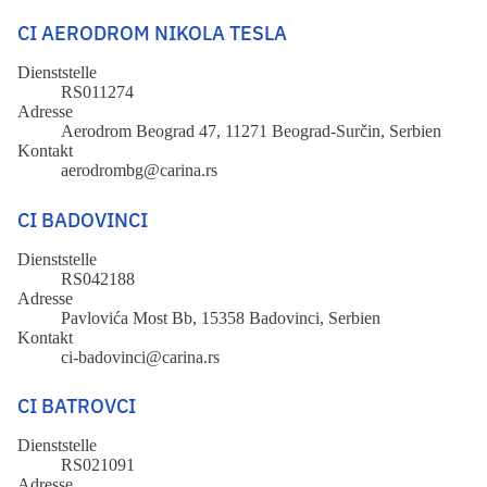
CI AERODROM NIKOLA TESLA
Dienststelle
RS011274
Adresse
Aerodrom Beograd 47, 11271 Beograd-Surčin, Serbien
Kontakt
aerodrombg@carina.rs
CI BADOVINCI
Dienststelle
RS042188
Adresse
Pavlovića Most Bb, 15358 Badovinci, Serbien
Kontakt
ci-badovinci@carina.rs
CI BATROVCI
Dienststelle
RS021091
Adresse