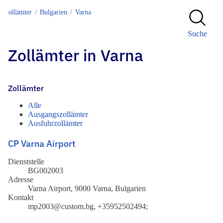
Zollämter
Bulgarien
Varna
Suche
Zollämter in Varna
Zollämter
Alle
Ausgangszollämter
Ausfuhrzollämter
CP Varna Airport
Dienststelle
BG002003
Adresse
Varna Airport, 9000 Varna, Bulgarien
Kontakt
mp2003@custom.bg, +35952502494;