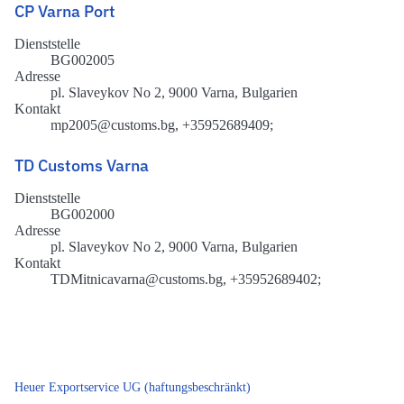
CP Varna Port
Dienststelle
BG002005
Adresse
pl. Slaveykov No 2, 9000 Varna, Bulgarien
Kontakt
mp2005@customs.bg, +35952689409;
TD Customs Varna
Dienststelle
BG002000
Adresse
pl. Slaveykov No 2, 9000 Varna, Bulgarien
Kontakt
TDMitnicavarna@customs.bg, +35952689402;
Heuer Exportservice UG (haftungsbeschränkt)